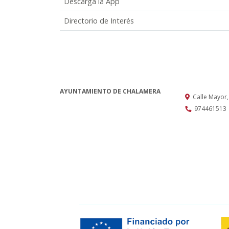
Descarga la App
Directorio de Interés
AYUNTAMIENTO DE CHALAMERA
Calle Mayor
974461513