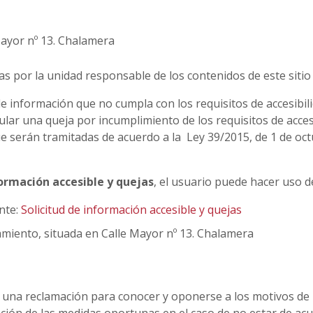
Mayor nº 13. Chalamera
as por la unidad responsable de los contenidos de este sitio
 información que no cumpla con los requisitos de accesibili
ar una queja por incumplimiento de los requisitos de accesib
e serán tramitadas de acuerdo a la Ley 39/2015, de 1 de oct
ormación accesible y quejas
, el usuario puede hacer uso de
nte:
Solicitud de información accesible y quejas
amiento, situada en Calle Mayor nº 13. Chalamera
r una reclamación para conocer y oponerse a los motivos de 