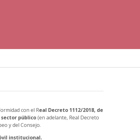
formidad con el R
eal Decreto 1112/2018, de
 sector público
(en adelante, Real Decreto
peo y del Consejo.
il institucional.