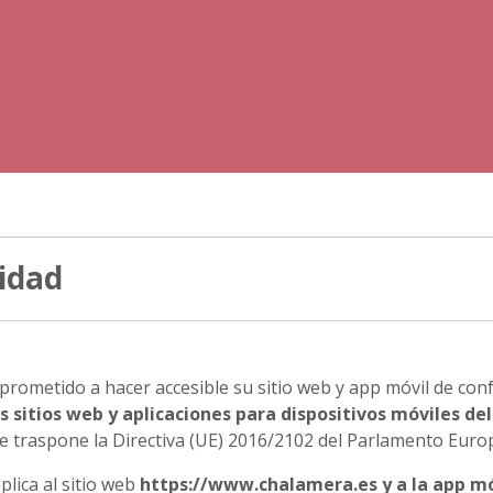
lidad
prometido a hacer accesible su sitio web y app móvil de con
s sitios web y aplicaciones para dispositivos móviles del
se traspone la Directiva (UE) 2016/2102 del Parlamento Euro
plica al sitio web
https://www.chalamera.es y a la app móv