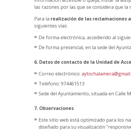
información accesible o queja, instar la ad
las razones por las que se considera que la 
Para la
realización de las reclamaciones a
siguientes vías:
De forma electrónica, accediendo al siguie
De forma presencial, en la sede del Ayunt
6. Datos de contacto de la Unidad de Acce
Correo electrónico:
aytochalamera@gmail
Teléfono: 974461513
Sede del Ayuntamiento, situada en Calle 
7. Observaciones
Este sitio web está optimizado para los n
diseñado para su visualización "responsive