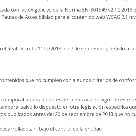
ineada con las exigencias de la Norma EN-301549 v2.1.2:2018 q
 Pautas de Accesibilidad para el contenido web WCAG 2.1 nivel
 el Real Decreto 1112/2018, de 7 de septiembre, debido a la 
hay contenidos que no cumplen con algunos criterios de conf
temporal publicado antes de la entrada en vigor de este re
emporal salvo lo dispuesto en otra legislación específica qu
tos publicados antes del 20 de septiembre de 2018 que no cu
esarrollados, ni bajo el control de la entidad.