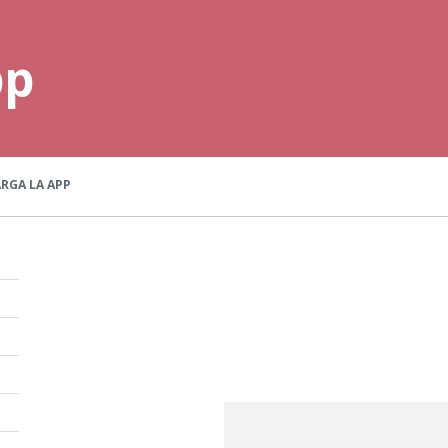
pp
RGA LA APP