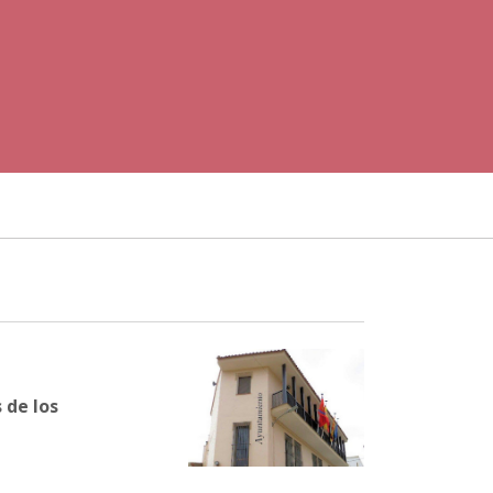
 de los