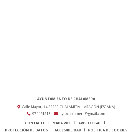
AYUNTAMIENTO DE CHALAMERA
Calle Mayor, 14
22233
CHALAMERA
- ARAGÓN
(ESPAÑA)
974461513
aytochalamera@gmail.com
CONTACTO
MAPA WEB
AVISO LEGAL
PROTECCIÓN DE DATOS
ACCESIBILIDAD
POLÍTICA DE COOKIES