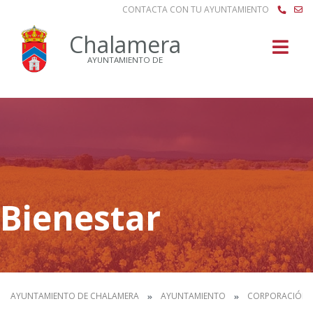
CONTACTA CON TU AYUNTAMIENTO
Buscar
Chalamera
AYUNTAMIENTO DE
Bienestar
AYUNTAMIENTO DE CHALAMERA
AYUNTAMIENTO
CORPORACIÓN 