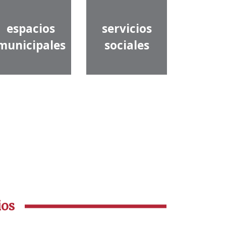
espacios
servicios
municipales
sociales
ios